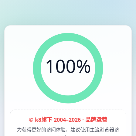
100%
© k8旗下 2004–2026 · 品牌运营
为获得更好的访问体验，建议使用主流浏览器访